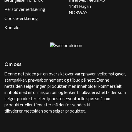
Betingelser for bruk
Interweb Media AS
1481 Hagan
Personvernerklæring
NORWAY
Cookie-erklæring
Kontakt
Om oss
Denne nettsiden gir en oversikt over vareprøver, velkomstgaver,
startpakker, prøveabonnement og tilbud på nett. Denne
nettsiden selger ingen produkter, men inneholder kommersielt
innhold med informasjon om og lenker til tilbydere/nettsider som
selger produkter eller tjenester. Eventuelle spørsmål om
produkter eller tjenester må derfor sendes til
tilbyderen/nettsiden som selger produktet.