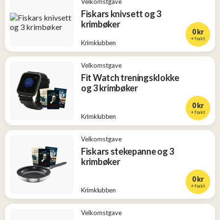
Velkomstgave
Fiskars knivsett og 3
krimbøker
0 kr
+ frakt
Krimklubben
Velkomstgave
Fit Watch treningsklokke
og 3 krimbøker
0 kr
+ frakt
Krimklubben
Velkomstgave
Fiskars stekepanne og 3
krimbøker
0 kr
+ frakt
Krimklubben
Velkomstgave