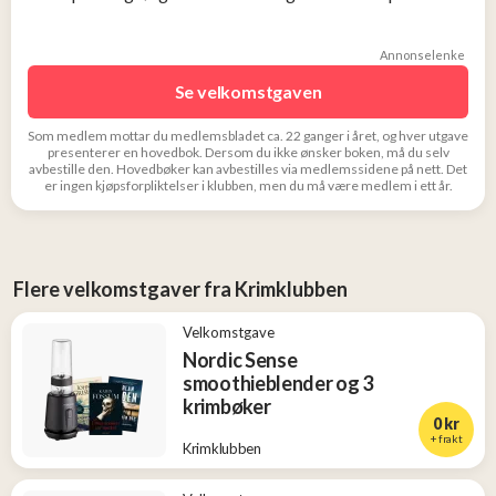
Annonselenke
Se velkomstgaven
Som medlem mottar du medlemsbladet ca. 22 ganger i året, og hver utgave
presenterer en hovedbok. Dersom du ikke ønsker boken, må du selv
avbestille den. Hovedbøker kan avbestilles via medlemssidene på nett. Det
er ingen kjøpsforpliktelser i klubben, men du må være medlem i ett år.
Flere velkomstgaver fra Krimklubben
Velkomstgave
Nordic Sense
smoothieblender og 3
krimbøker
0 kr
+ frakt
Krimklubben