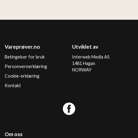
Vareprøver.no
Utviklet av
Betingelser for bruk
Interweb Media AS
1481 Hagan
Personvernerklæring
NORWAY
Cookie-erklæring
Kontakt
Om oss