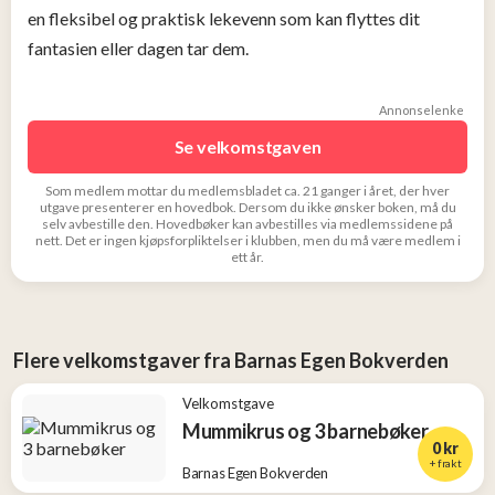
en fleksibel og praktisk lekevenn som kan flyttes dit
fantasien eller dagen tar dem.
Annonselenke
Se velkomstgaven
Som medlem mottar du medlemsbladet ca. 21 ganger i året, der hver
utgave presenterer en hovedbok. Dersom du ikke ønsker boken, må du
selv avbestille den. Hovedbøker kan avbestilles via medlemssidene på
nett. Det er ingen kjøpsforpliktelser i klubben, men du må være medlem i
ett år.
Flere velkomstgaver fra Barnas Egen Bokverden
Velkomstgave
Mummikrus og 3 barnebøker
0 kr
+ frakt
Barnas Egen Bokverden