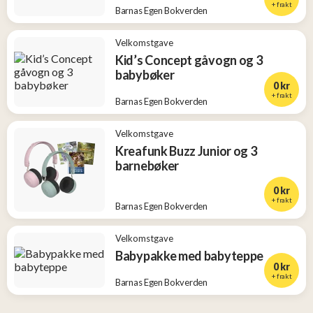
+ frakt
Barnas Egen Bokverden
Velkomstgave
Kid’s Concept gåvogn og 3
babybøker
0 kr
+ frakt
Barnas Egen Bokverden
Velkomstgave
Kreafunk Buzz Junior og 3
barnebøker
0 kr
+ frakt
Barnas Egen Bokverden
Velkomstgave
Babypakke med babyteppe
0 kr
+ frakt
Barnas Egen Bokverden