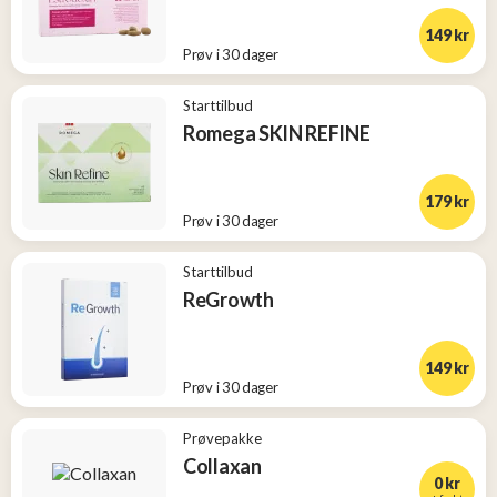
149 kr
Prøv i 30 dager
Starttilbud
Romega SKIN REFINE
179 kr
Prøv i 30 dager
Starttilbud
ReGrowth
149 kr
Prøv i 30 dager
Prøvepakke
Collaxan
0 kr