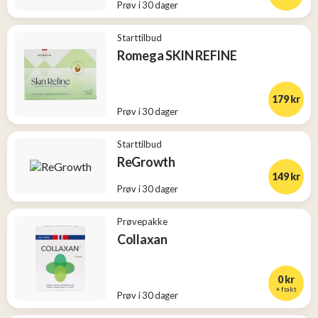
Prøv i 30 dager
Starttilbud
Romega SKIN REFINE
179 kr
Prøv i 30 dager
Starttilbud
ReGrowth
149 kr
Prøv i 30 dager
Prøvepakke
Collaxan
0 kr
+ frakt
Prøv i 30 dager