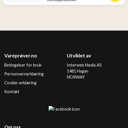
Vareprøver.no
Utviklet av
Betingelser for bruk
Interweb Media AS
1481 Hagan
Personvernerklæring
NORWAY
Cookie-erklæring
Kontakt
Om oss