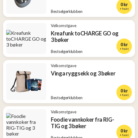
0 kr
+ frakt
Bestselgerklubben
Velkomstgave
Kreafunk toCHARGE GO og
3 bøker
0 kr
+ frakt
Bestselgerklubben
Velkomstgave
Vinga ryggsekk og 3 bøker
0 kr
+ frakt
Bestselgerklubben
Velkomstgave
Foodie vannkoker fra RIG-
TIG og 3 bøker
0 kr
+ frakt
Bestselgerklubben