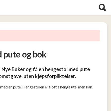
 pute og bok
n Nye Bøker og få en hengestol med pute
komstgave, uten kjøpsforpliktelser.
 med en pute. Hengestolen er flott å henge ute, men kan