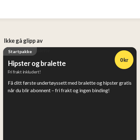
Ikke gå glipp av
Startpakke
0 kr
Hipster og bralette
Fri frakt inkludert!
Få ditt første undertøyssett med bralette og hipster gratis
når du blir abonnent – fri frakt og ingen binding!