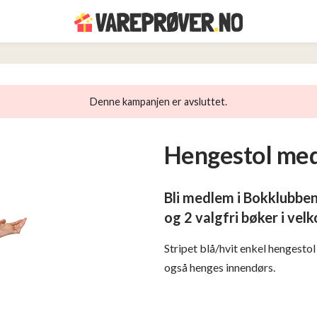
Denne kampanjen er avsluttet.
Hengestol med
Bli medlem i Bokklubbe
og 2 valgfri bøker i vel
Stripet blå/hvit enkel hengestol
også henges innendørs.