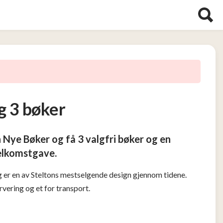
 3 bøker
 Nye Bøker og få 3 valgfri bøker og en
elkomstgave.
g er en av Steltons mestselgende design gjennom tidene.
rvering og et for transport.