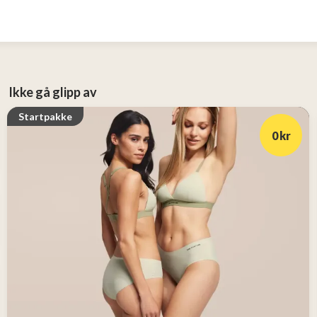
Ikke gå glipp av
Startpakke
0 kr