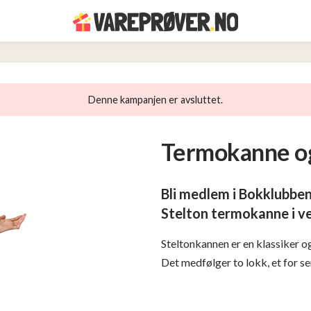
Denne kampanjen er avsluttet.
Termokanne og
Bli medlem i Bokklubben
Stelton termokanne i v
Steltonkannen er en klassiker o
Det medfølger to lokk, et for se