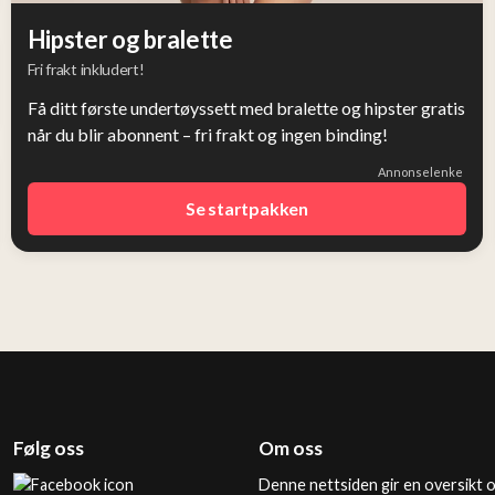
Hipster og bralette
Fri frakt inkludert!
Få ditt første undertøyssett med bralette og hipster gratis
når du blir abonnent – fri frakt og ingen binding!
Annonselenke
Se startpakken
Følg oss
Om oss
Denne nettsiden gir en oversikt 