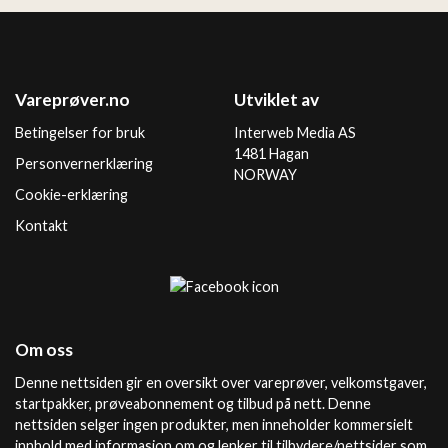
Vareprøver.no
Utviklet av
Betingelser for bruk
Interweb Media AS
1481 Hagan
Personvernerklæring
NORWAY
Cookie-erklæring
Kontakt
Om oss
Denne nettsiden gir en oversikt over vareprøver, velkomstgaver,
startpakker, prøveabonnement og tilbud på nett. Denne
nettsiden selger ingen produkter, men inneholder kommersielt
innhold med informasjon om og lenker til tilbydere/nettsider som