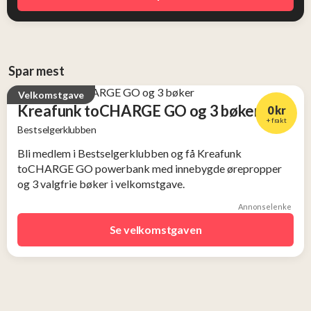
Spar mest
Velkomstgave
Kreafunk toCHARGE GO og 3 bøker
0 kr
+ frakt
Bestselgerklubben
Verdi
Bli medlem i Bestselgerklubben og få Kreafunk
2 956 kr
toCHARGE GO powerbank med innebygde ørepropper
og 3 valgfrie bøker i velkomstgave.
Annonselenke
Se velkomstgaven