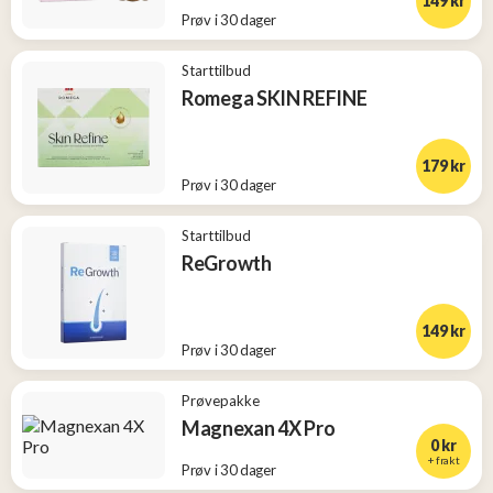
149 kr
Prøv i 30 dager
Starttilbud
Romega SKIN REFINE
179 kr
Prøv i 30 dager
Starttilbud
ReGrowth
149 kr
Prøv i 30 dager
Prøvepakke
Magnexan 4X Pro
0 kr
+ frakt
Prøv i 30 dager