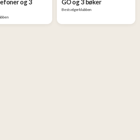
efoner og 3
GO og 3 bøker
Bestselgerklubben
ubben