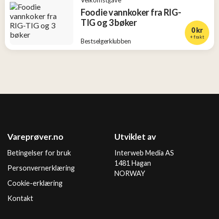
Foodie vannkoker fra RIG-
TIG og 3 bøker
0 kr
+ frakt
Bestselgerklubben
Vareprøver.no
Utviklet av
Betingelser for bruk
Interweb Media AS
1481 Hagan
Personvernerklæring
NORWAY
Cookie-erklæring
Kontakt