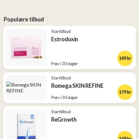
Populære tilbud
Starttilbud
Estrodoxin
149 kr
Prøv i 30 dager
Starttilbud
Romega SKIN REFINE
179 kr
Prøv i 30 dager
Starttilbud
ReGrowth
149 kr