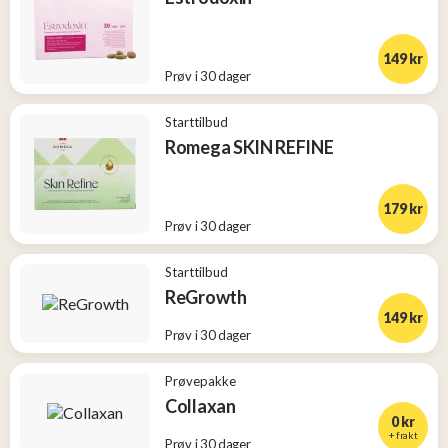
149 kr
Prøv i 30 dager
Starttilbud
Romega SKIN REFINE
179 kr
Prøv i 30 dager
Starttilbud
ReGrowth
149 kr
Prøv i 30 dager
Prøvepakke
Collaxan
0 kr
+ frakt
Prøv i 30 dager