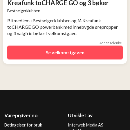
Kreafunk toCHARGE GO og 3 bøker
Bestselgerklubben
Bli medlem i Bestselgerklubben og få Kreafunk
toCHARGE GO powerbank med innebygde ørepropper
og 3 valgfrie bøker i velkomstgave.
Annonselenke
Se velkomstgaven
Vareprøver.no
Utviklet av
Betingelser for bruk
Interweb Media AS