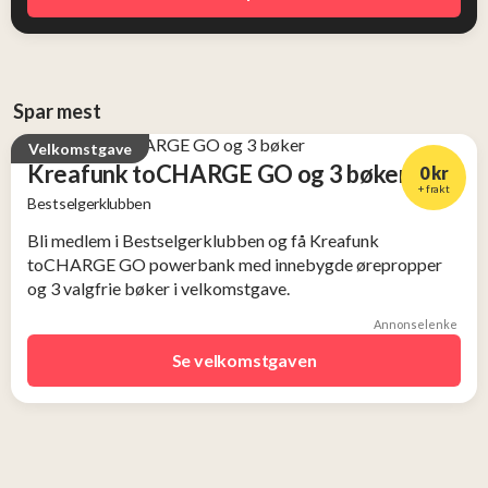
Spar mest
Velkomstgave
Kreafunk toCHARGE GO og 3 bøker
0 kr
+ frakt
Bestselgerklubben
Verdi
Bli medlem i Bestselgerklubben og få Kreafunk
2 956 kr
toCHARGE GO powerbank med innebygde ørepropper
og 3 valgfrie bøker i velkomstgave.
Annonselenke
Se velkomstgaven