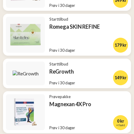
149 kr
Prøv i 30 dager
Starttilbud
Romega SKIN REFINE
179 kr
Prøv i 30 dager
Starttilbud
ReGrowth
149 kr
Prøv i 30 dager
Prøvepakke
Magnexan 4X Pro
0 kr
+ frakt
Prøv i 30 dager