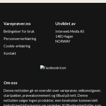
Vareprøver.no
Utviklet av
Betingelser for bruk
Interweb Media AS
1481 Hagan
Personvernerklæring
NORWAY
Cookie-erklæring
Kontakt
Om oss
Denne nettsiden gir en oversikt over vareprøver, velkomstgaver,
startpakker, prøveabonnement og tilbud på nett. Denne
nettsiden selger ingen produkter, men inneholder kommersielt
innhold med informasjon om og lenker til tilbydere/nettsider som