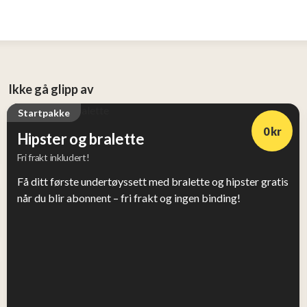
Ikke gå glipp av
Startpakke
0 kr
Hipster og bralette
Fri frakt inkludert!
Få ditt første undertøyssett med bralette og hipster gratis
når du blir abonnent – fri frakt og ingen binding!