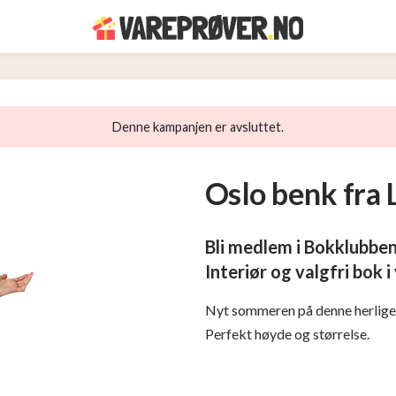
Denne kampanjen er avsluttet.
Oslo benk fra 
Bli medlem i Bokklubben
Interiør og valgfri bok 
Nyt sommeren på denne herlige 
Perfekt høyde og størrelse.