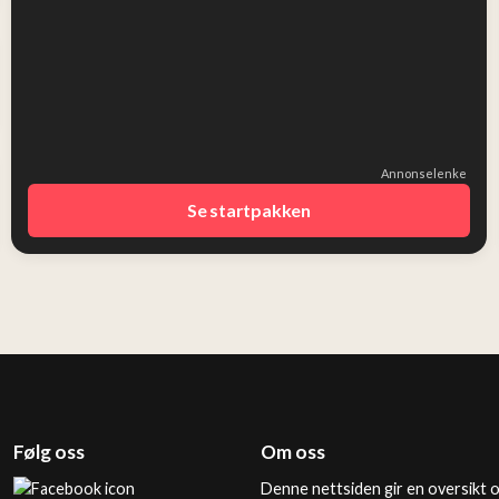
Annonselenke
Se startpakken
Følg oss
Om oss
Denne nettsiden gir en oversikt 