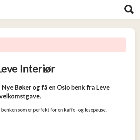
Leve Interiør
 Nye Bøker og få en Oslo benk fra Leve
i velkomstgave.
benken som er perfekt for en kaffe- og lesepause.