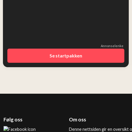
Annonselenke
Se startpakken
Følg oss
Om oss
Denne nettsiden gir en oversikt 