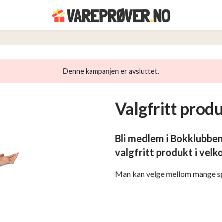
Denne kampanjen er avsluttet.
Valgfritt produ
Bli medlem i Bokklubben
valgfritt produkt i vel
Man kan velge mellom mange sp