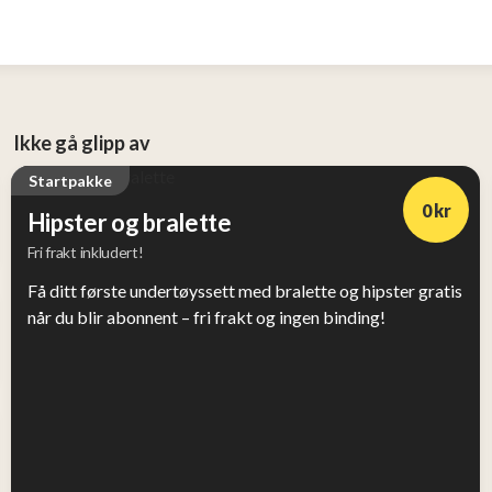
Ikke gå glipp av
Startpakke
0 kr
Hipster og bralette
Fri frakt inkludert!
Få ditt første undertøyssett med bralette og hipster gratis
når du blir abonnent – fri frakt og ingen binding!