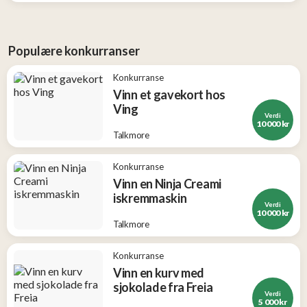
Populære konkurranser
Konkurranse
Vinn et gavekort hos
Ving
Verdi
10 000 kr
Talkmore
Konkurranse
Vinn en Ninja Creami
iskremmaskin
Verdi
10 000 kr
Talkmore
Konkurranse
Vinn en kurv med
sjokolade fra Freia
Verdi
5 000 kr