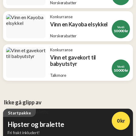
Norskerabatter
Konkurranse
Vinn en Kayoba elsykkel
Verdi
10 000 kr
Norskerabatter
Konkurranse
Vinn et gavekort til
babyutstyr
Verdi
10 000 kr
Talkmore
Ikke gå glipp av
Startpakke
0 kr
Hipster og bralette
Fri frakt inkludert!