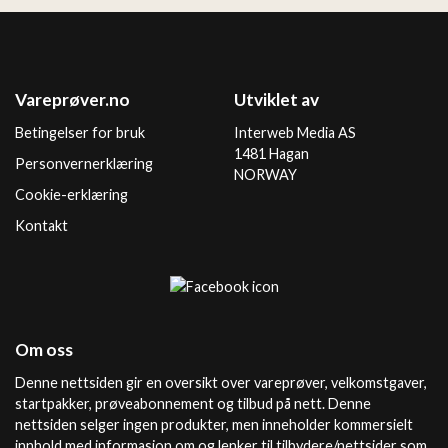
Vareprøver.no
Utviklet av
Betingelser for bruk
Interweb Media AS
1481 Hagan
Personvernerklæring
NORWAY
Cookie-erklæring
Kontakt
Om oss
Denne nettsiden gir en oversikt over vareprøver, velkomstgaver,
startpakker, prøveabonnement og tilbud på nett. Denne
nettsiden selger ingen produkter, men inneholder kommersielt
innhold med informasjon om og lenker til tilbydere/nettsider som