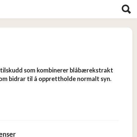
sttilskudd som kombinerer blåbærekstrakt
om bidrar til å opprettholde normalt syn.
ienser