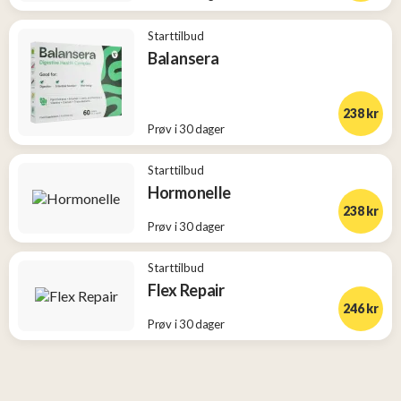
Starttilbud
Balansera
238 kr
Prøv i 30 dager
Starttilbud
Hormonelle
238 kr
Prøv i 30 dager
Starttilbud
Flex Repair
246 kr
Prøv i 30 dager