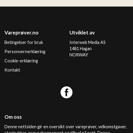
Vareprøver.no
Utviklet av
Betingelser for bruk
Interweb Media AS
1481 Hagan
Personvernerklæring
NORWAY
Cookie-erklæring
Kontakt
Om oss
Denne nettsiden gir en oversikt over vareprøver, velkomstgaver,
startpakker, prøveabonnement og tilbud på nett. Denne