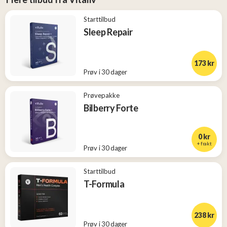
Starttilbud
Sleep Repair
173 kr
Prøv i 30 dager
Prøvepakke
Bilberry Forte
0 kr
+ frakt
Prøv i 30 dager
Starttilbud
T-Formula
238 kr
Prøv i 30 dager