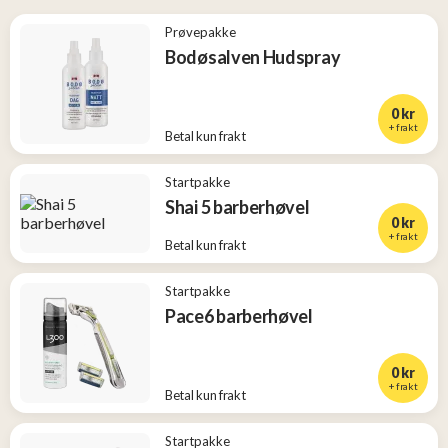
Prøvepakke
Bodøsalven Hudspray
0 kr
+ frakt
Betal kun frakt
Startpakke
Shai 5 barberhøvel
0 kr
+ frakt
Betal kun frakt
Startpakke
Pace6 barberhøvel
0 kr
+ frakt
Betal kun frakt
Startpakke